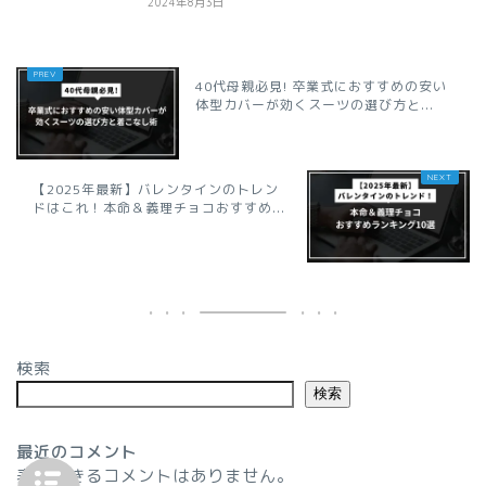
2024年8月3日
40代母親必見! 卒業式におすすめの安い
体型カバーが効くスーツの選び方と...
【2025年最新】バレンタインのトレン
ドはこれ！本命＆義理チョコおすすめ...
検索
検索
最近のコメント
表示できるコメントはありません。