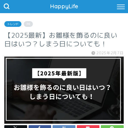
HappyLife
トレンド
PR
【2025最新】お雛様を飾るのに良い
日はいつ？しまう日についても！
2025年2月7日