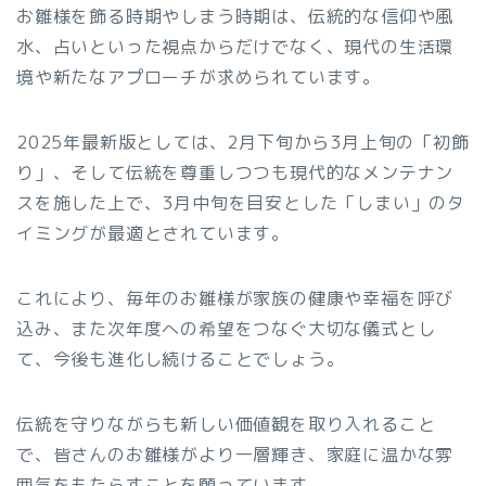
お雛様を飾る時期やしまう時期は、伝統的な信仰や風
水、占いといった視点からだけでなく、現代の生活環
境や新たなアプローチが求められています。
2025年最新版としては、2月下旬から3月上旬の「初飾
り」、そして伝統を尊重しつつも現代的なメンテナン
スを施した上で、3月中旬を目安とした「しまい」のタ
イミングが最適とされています。
これにより、毎年のお雛様が家族の健康や幸福を呼び
込み、また次年度への希望をつなぐ大切な儀式とし
て、今後も進化し続けることでしょう。
伝統を守りながらも新しい価値観を取り入れること
で、皆さんのお雛様がより一層輝き、家庭に温かな雰
囲気をもたらすことを願っています。