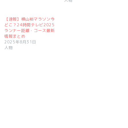
人物
【速報】横山裕マラソン今
どこ？24時間テレビ2025
ランナー距離・コース最新
情報まとめ
2025年8月31日
人物