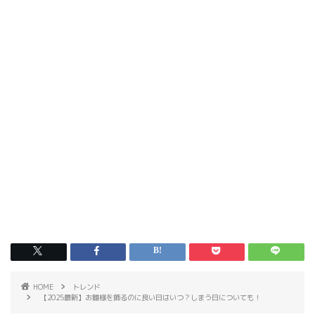
HOME
トレンド
【2025最新】お雛様を飾るのに良い日はいつ？しまう日についても！