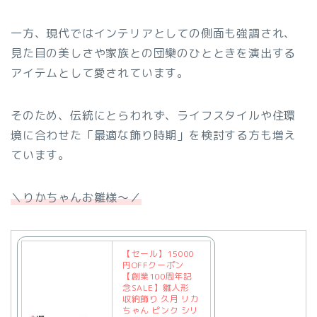
一方、現代ではインテリアとしての側面も強調され、
見た目の美しさや家族との団欒のひとときを演出する
アイテムとして愛されています。
そのため、伝統にとらわれず、ライフスタイルや住環
境に合わせた「最適な飾り時期」を検討する方も増え
ています。
＼りかちゃんお雛様～／
【セール】15000
円OFFクーポン
【創業100周年記
念SALE】雛人形
収納飾り 久月 リカ
ちゃん ピンク シリ