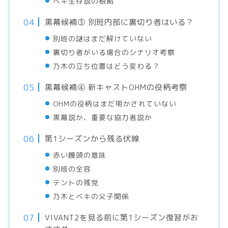
ベキ生存説の根拠
黒幕候補③ 別班内部に裏切り者はいる？
別班の謎はまだ解けていない
裏切り者がいる場合のシナリオ考察
乃木の立ち位置はどう変わる？
黒幕候補④ 新キャストOHMの役柄考察
OHMの役柄はまだ明かされていない
黒幕説か、重要な協力者説か
第1シーズンから残る伏線
赤い饅頭の意味
別班の全容
テントの残党
乃木とベキの父子関係
VIVANT2を見る前に第1シーズン復習がお