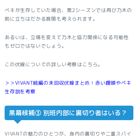
ベキが生存していた場合、第2シーズンでは再び乃木の
前に立ちはだかる展開も考えられます。
あるいは、立場を変えて乃木と協力関係になる可能性
もゼロではないでしょう。
この伏線についての詳しい考察はこちら。
＞＞VIVANT続編の未回収伏線まとめ！赤い饅頭やベキ
生存説を考察
黒幕候補③ 別班内部に裏切り者はいる？
VIVANTの魅力のひとつが、身内の裏切りや二重スパイ