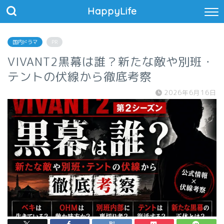
HappyLife
国内ドラマ
PR
VIVANT2黒幕は誰？新たな敵や別班・
テントの伏線から徹底考察
2026年6月16日