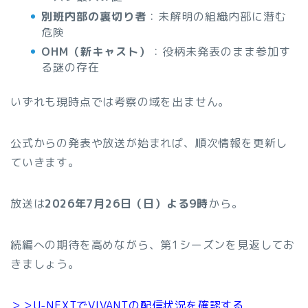
別班内部の裏切り者
：未解明の組織内部に潜む
危険
OHM（新キャスト）
：役柄未発表のまま参加す
る謎の存在
いずれも現時点では考察の域を出ません。
公式からの発表や放送が始まれば、順次情報を更新し
ていきます。
放送は
2026年7月26日（日）よる9時
から。
続編への期待を高めながら、第1シーズンを見返してお
きましょう。
＞＞U-NEXTでVIVANTの配信状況を確認する