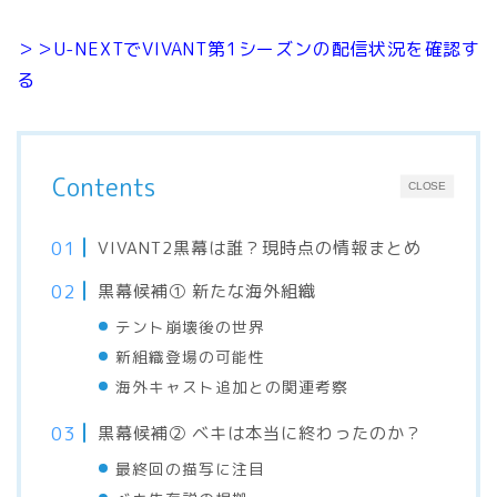
＞＞U-NEXTでVIVANT第1シーズンの配信状況を確認す
る
Contents
CLOSE
VIVANT2黒幕は誰？現時点の情報まとめ
黒幕候補① 新たな海外組織
テント崩壊後の世界
新組織登場の可能性
海外キャスト追加との関連考察
黒幕候補② ベキは本当に終わったのか？
最終回の描写に注目