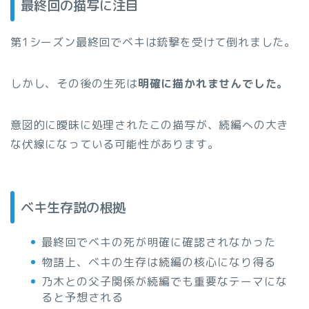
最終回の描写に注目
第1シーズン最終回でベキは銃撃を受けて倒れました。
しかし、その後の生死は
明確に描かれませんでした。
意図的に曖昧に処理されたこの描写が、続編への大き
な伏線になっている可能性があります。
ベキ生存説の根拠
最終回でベキの死が明確に確認されなかった
物語上、ベキの生存は続編の核心になり得る
乃木との父子関係が続編でも重要なテーマにな
ると予想される