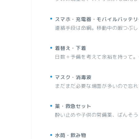
スマホ・充電器・モバイルバッテリ
連絡手段は命綱。移動中の暇つぶし
着替え・下着
日数＋予備を考えて余裕を持って。
マスク・消毒液
まだまだ必要な場面が多いので忘れ
薬・救急セット
酔い止めや子供の常備薬、ばんそう
水筒・飲み物