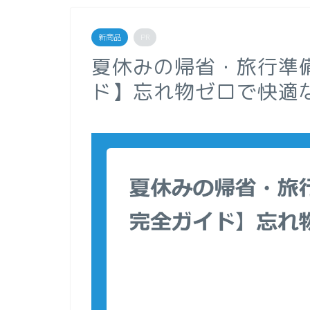
新商品
PR
夏休みの帰省・旅行準
ド】忘れ物ゼロで快適