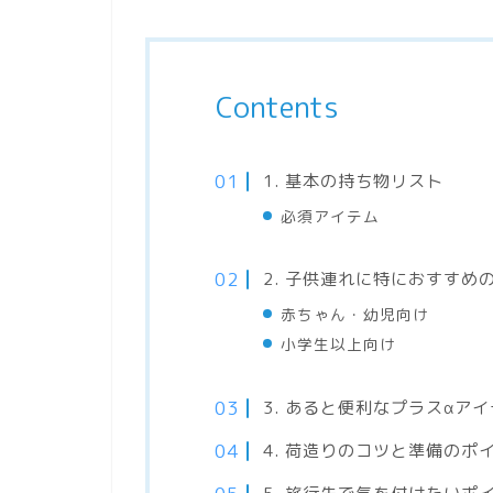
Contents
1. 基本の持ち物リスト
必須アイテム
2. 子供連れに特におすすめ
赤ちゃん・幼児向け
小学生以上向け
3. あると便利なプラスαア
4. 荷造りのコツと準備のポ