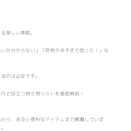
ける楽しい季節。
いいか分からない」「荷物が多すぎて困った！」な
なるのは必至です。
旅行で役立つ持ち物リストを徹底解説！
品から、あると便利なアイテムまで網羅していま
う。