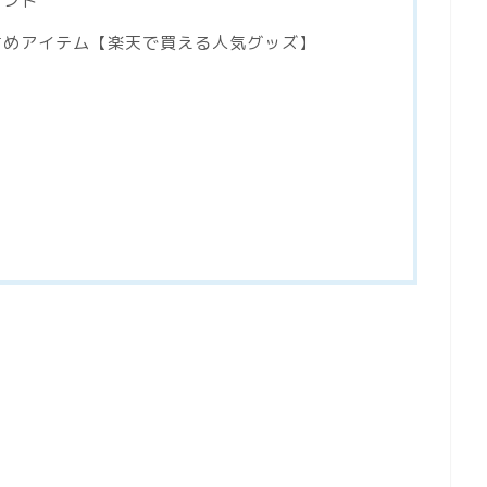
イント
すすめアイテム【楽天で買える人気グッズ】