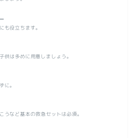
ー
にも役立ちます。
子供は多めに用意しましょう。
ずに。
こうなど基本の救急セットは必須。