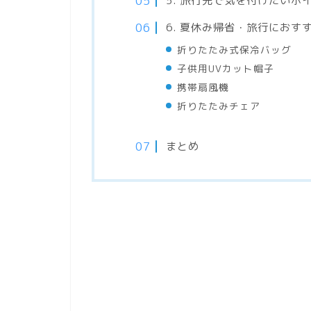
5. 旅行先で気を付けたいポ
6. 夏休み帰省・旅行にお
折りたたみ式保冷バッグ
子供用UVカット帽子
携帯扇風機
折りたたみチェア
まとめ