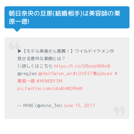
朝日奈央の旦那(結婚相手)は美容師の栗
原一徳!
▶︎【モデル美香さん推薦！】ワイルドイケメンが
見せる意外な素顔とは？
▷詳しくはこちら
https://t.co/UBoepXN6nB
@reg2ae
@HairSalon_air
#LOVEST青山byair
#
栗原一徳
#MINEBY3M
pic.twitter.com/sAaBnWDReW
— MINE (@mine_3m)
June 15, 2017