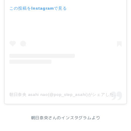
この投稿をInstagramで見る
朝日奈央 asahi nao(@pop_step_asahi)がシェアした投稿
朝日奈央さんのインスタグラムより