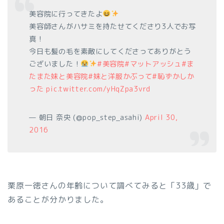
美容院に行ってきたよ
美容師さんがハサミを持たせてくださり3人でお写
真！
今日も髪の毛を素敵にしてくださってありがとう
ございました！
#美容院
#マットアッシュ
#ま
たまた妹と美容院
#妹と洋服かぶって
#恥ずかしか
った
pic.twitter.com/yHqZpa3vrd
— 朝日 奈央 (@pop_step_asahi)
April 30,
2016
栗原一徳さんの年齢について調べてみると「33歳」で
あることが分かりました。