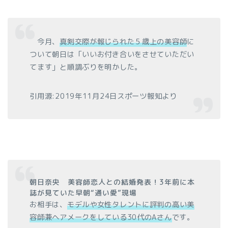
今月、
真剣交際が報じられた５歳上の美容師
に
ついて朝日は「いいお付き合いをさせていただい
てます」と順調ぶりを明かした。
引用源:2019年11月24日スポーツ報知より
朝日奈央 美容師恋人との結婚発表！3年前に本
誌が見ていた早朝“通い愛”現場
お相手は、
モデルや女性タレントに評判の高い美
容師兼ヘアメークをしている30代のAさん
です。