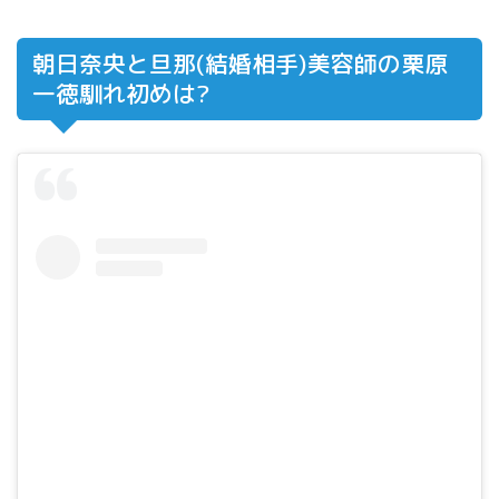
朝日奈央と旦那(結婚相手)美容師の栗原
一徳馴れ初めは?