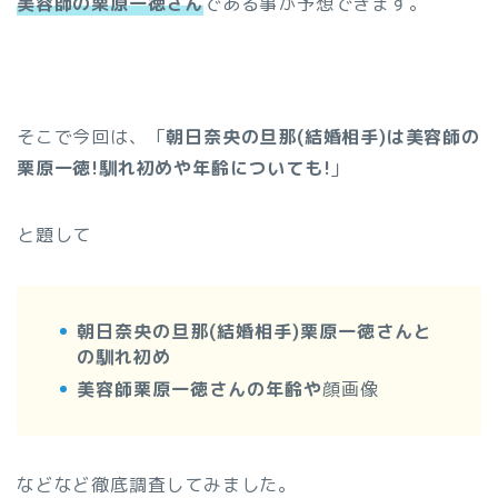
美容師の栗原一徳さん
である事が予想できます。
そこで今回は、「
朝日奈央の旦那(結婚相手)は美容師の
栗原一徳!馴れ初めや年齢についても!
」
と題して
朝日奈央の旦那(結婚相手)栗原一徳さんと
の馴れ初め
美容師栗原一徳さんの年齢や
顔画像
などなど徹底調査してみました。